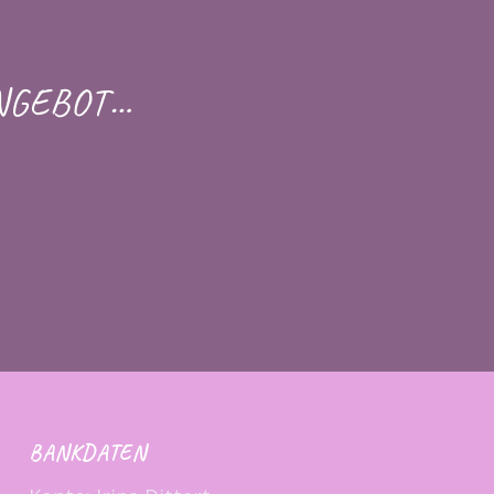
NGEBOT…
BANKDATEN