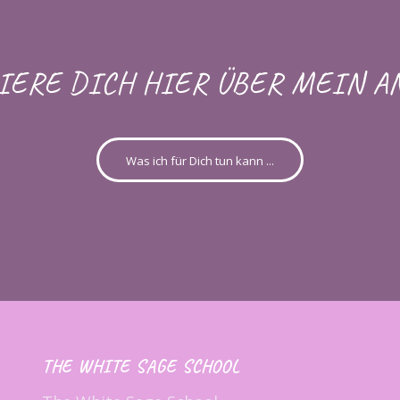
IERE DICH HIER ÜBER MEIN A
Was ich für Dich tun kann ...
THE WHITE SAGE SCHOOL