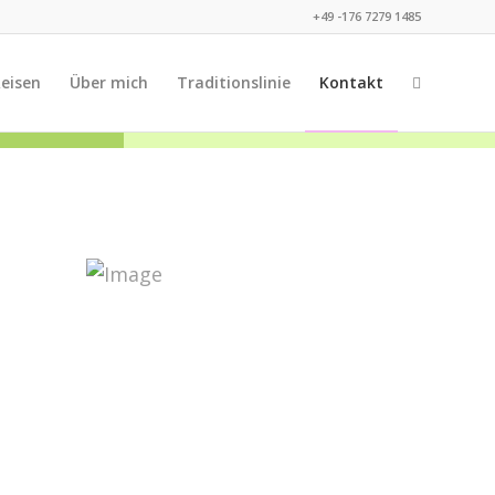
+49 -176 7279 1485
eisen
Über mich
Traditionslinie
Kontakt