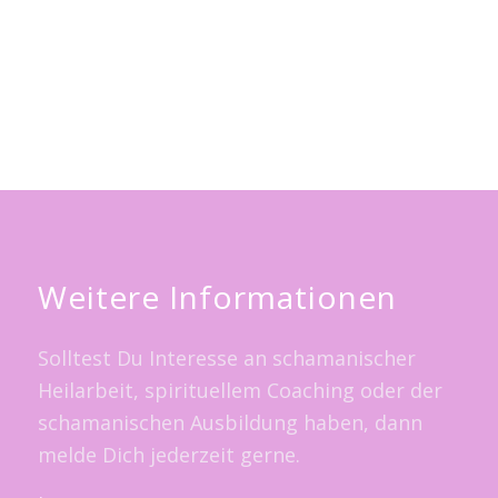
Weitere Informationen
Solltest Du Interesse an schamanischer
Heilarbeit, spirituellem Coaching oder der
schamanischen Ausbildung haben, dann
melde Dich jederzeit gerne.