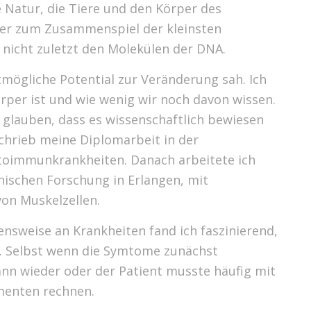
e Natur, die Tiere und den Körper des
nter zum Zusammenspiel der kleinsten
nicht zuletzt den Molekülen der DNA.
ßtmögliche Potential zur Veränderung sah. Ich
örper ist und wie wenig wir noch davon wissen.
r glauben, dass es wissenschaftlich bewiesen
schrieb meine Diplomarbeit in der
toimmunkrankheiten. Danach arbeitete ich
nischen Forschung in Erlangen, mit
on Muskelzellen.
nsweise an Krankheiten fand ich faszinierend,
d. Selbst wenn die Symtome zunächst
nn wieder oder der Patient musste häufig mit
enten rechnen.