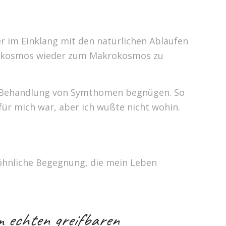
r im Einklang mit den natürlichen Abläufen
krokosmos wieder zum Makrokosmos zu
er Behandlung von Symthomen begnügen. So
für mich war, aber ich wußte nicht wohin.
öhnliche Begegnung, die mein Leben
m echten greifbaren