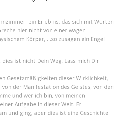
hnzimmer, ein Erlebnis, das sich mit Worten
preche hier nicht von einer wagen
hysischem Körper, …so zusagen ein Engel
dies ist nicht Dein Weg. Lass mich Dir
en Gesetzmäßigkeiten dieser Wirklichkeit,
 von der Manifestation des Geistes, von den
mme und wer ich bin, von meinen
einer Aufgabe in dieser Welt. Er
kam und ging, aber dies ist eine Geschichte