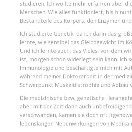
studieren. Ich wollte mehr erfahren über di
Menschen. Wie alles funktioniert, bis hinu
Bestandteile des Körpers, den Enzymen und 
Ich studierte Genetik, da ich darin das grö
lernte, wie sensibel das Gleichgewicht im K
Und ich lernte auch, das Vieles, von dem wi
ist, morgen schon widerlegt sein kann. Ich 
Immunologie und beschäftigte mich mit Au
während meiner Doktorarbeit in der medizi
Schwerpunkt Muskeldistrophie und Abbau v
Die medizinische bzw. genetische Herangehe
aber mit der Zeit dann auch unbefreidigen
verschwanden, kamen sie doch oft irgendwa
lebenslangen Nebenwirkungen von Medikam