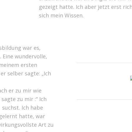
gezeigt hatte. Ich aber jetzt erst ric
sich mein Wissen.
sbildung war es,
. Eine wundervolle,
 meinem ersten
r selber sagte: „Ich
ch er zu mir wie
sagte zu mir :“ Ich
suchst. Ich habe
gelernt hatte, war
wirkungsvollste Art zu