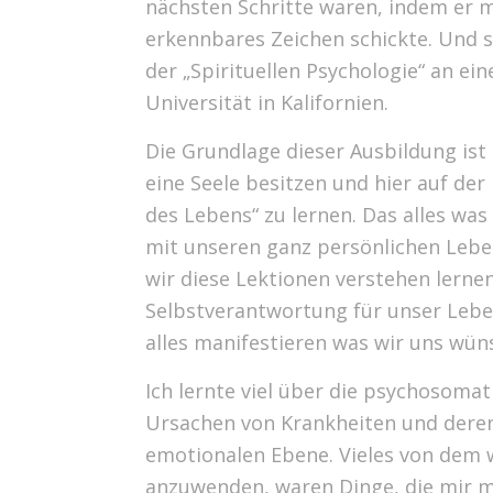
nächsten Schritte waren, indem er m
erkennbares Zeichen schickte. Und 
der „Spirituellen Psychologie“ an e
Universität in Kalifornien.
Die Grundlage dieser Ausbildung ist 
eine Seele besitzen und hier auf der
des Lebens“ zu lernen. Das alles wa
mit unseren ganz persönlichen Lebe
wir diese Lektionen verstehen lerne
Selbstverantwortung für unser Leb
alles manifestieren was wir uns wün
Ich lernte viel über die psychosoma
Ursachen von Krankheiten und deren
emotionalen Ebene. Vieles von dem w
anzuwenden, waren Dinge, die mir m