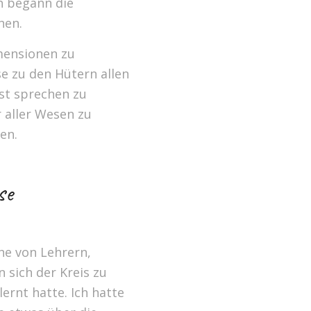
ch begann die
hen.
mensionen zu
se zu den Hütern allen
st sprechen zu
 aller Wesen zu
en.
se
he von Lehrern,
 sich der Kreis zu
lernt hatte. Ich hatte