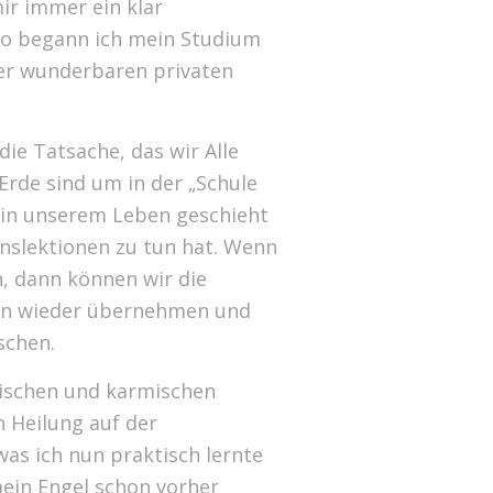
ir immer ein klar
so begann ich mein Studium
iner wunderbaren privaten
die Tatsache, das wir Alle
 Erde sind um in der „Schule
s in unserem Leben geschieht
nslektionen zu tun hat. Wenn
n, dann können wir die
en wieder übernehmen und
schen.
tischen und karmischen
 Heilung auf der
as ich nun praktisch lernte
ein Engel schon vorher