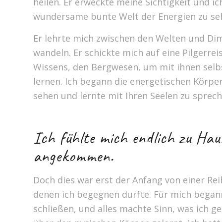
heilen. Er erweckte meine Sichtigkeit und i
wundersame bunte Welt der Energien zu se
Er lehrte mich zwischen den Welten und Di
wandeln. Er schickte mich auf eine Pilgerrei
Wissens, den Bergwesen, um mit ihnen selb
lernen. Ich begann die energetischen Körper
sehen und lernte mit Ihren Seelen zu sprech
Ich fühlte mich endlich zu Hau
angekommen.
Doch dies war erst der Anfang von einer Rei
denen ich begegnen durfte. Für mich begann
schließen, und alles machte Sinn, was ich ge