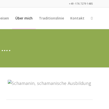
+49 -176 7279 1485
eisen
Über mich
Traditionslinie
Kontakt
 ….