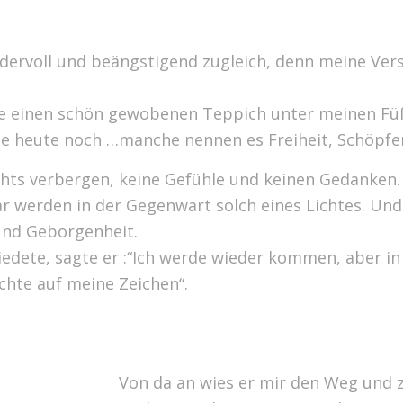
undervoll und beängstigend zugleich, denn meine Ve
ie einen schön gewobenen Teppich unter meinen Fü
falle heute noch …manche nennen es Freiheit, Schöpf
ts verbergen, keine Gefühle und keinen Gedanken. Es 
 werden in der Gegenwart solch eines Lichtes. Un
und Geborgenheit.
iedete, sagte er :“Ich werde wieder kommen, aber in 
chte auf meine Zeichen“.
Von da an wies er mir den Weg und z