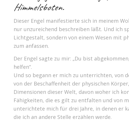
Himmelsboten.
Dieser Engel manifestierte sich in meinem Wo
nur unzureichend beschreiben läßt. Und ich s
Lichtgestalt, sondern von einem Wesen mit p
zum anfassen.
Der Engel sagte zu mir: „Du bist abgekommen, 
helfen“.
Und so begann er mich zu unterrichten, von d
von der Beschaffenheit der physischen Körper,
Dimensionen dieser Welt, davon woher ich ko
Fähigkeiten, die es gilt zu entfalten und von m
unterichtete mich für drei Jahre, in denen er 
die ich an andere Stelle erzählen werde.