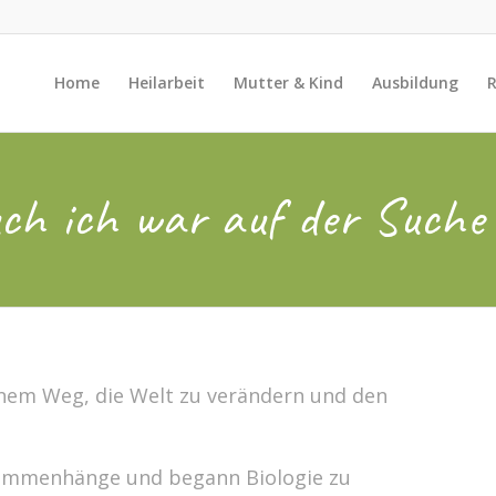
Home
Heilarbeit
Mutter & Kind
Ausbildung
R
ch ich war auf der Suche
inem Weg, die Welt zu verändern und den
usammenhänge und begann Biologie zu