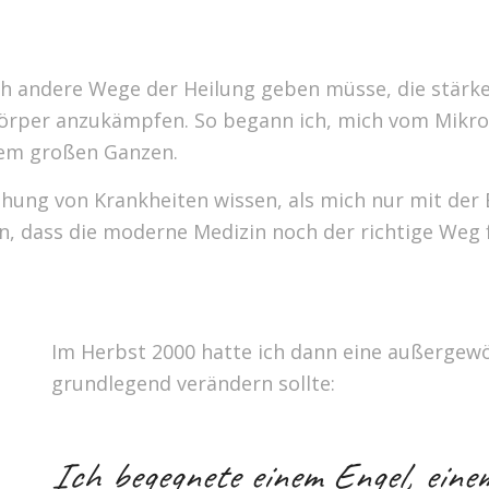
h andere Wege der Heilung geben müsse, die stärke
n Körper anzukämpfen. So begann ich, mich vom Mi
dem großen Ganzen.
tehung von Krankheiten wissen, als mich nur mit d
n, dass die moderne Medizin noch der richtige Weg 
Im Herbst 2000 hatte ich dann eine außergew
grundlegend verändern sollte:
Ich begegnete einem Engel, eine