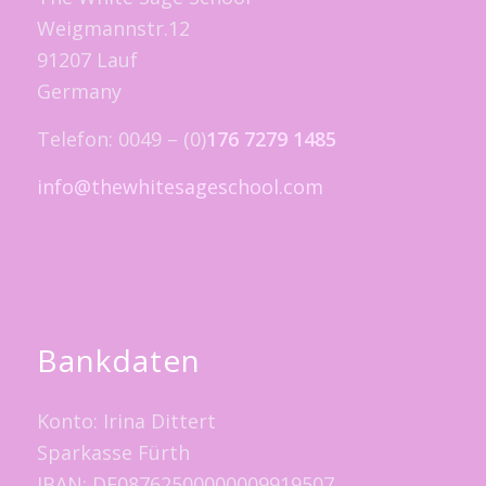
Weigmannstr.12
91207 Lauf
Germany
Telefon: 0049 – (0)
176 7279 1485
info@thewhitesageschool.com
Bankdaten
Konto: Irina Dittert
Sparkasse Fürth
IBAN: DE08762500000009919507