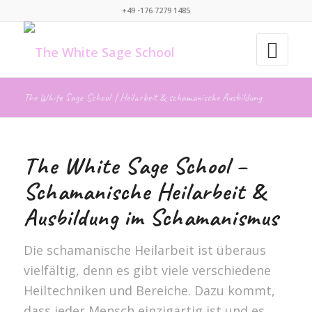
+49 -176 7279 1485
The White Sage School | Heilarbeit & schamanische Ausbildung
The White Sage School –
Schamanische Heilarbeit &
Ausbildung im Schamanismus
Die schamanische Heilarbeit ist überaus
vielfältig, denn es gibt viele verschiedene
Heiltechniken und Bereiche. Dazu kommt,
dass jeder Mensch einzigartig ist und es